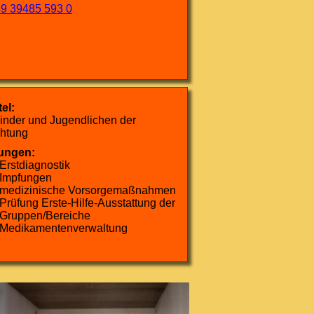
9 39485 593 0
el:
Kinder und Jugendlichen der
chtung
ungen:
Erstdiagnostik
Impfungen
medizinische Vorsorgemaßnahmen
Prüfung Erste-Hilfe-Ausstattung der
Gruppen/Bereiche
Medikamentenverwaltung