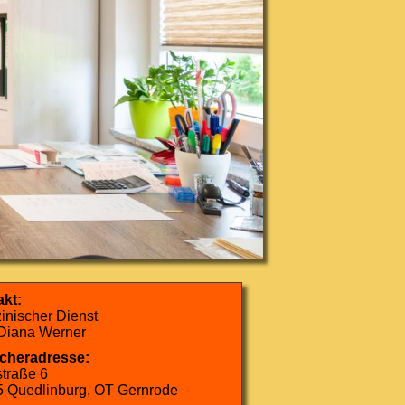
kt:
inischer Dienst
Diana Werner
cheradresse:
traße 6
 Quedlinburg, OT Gernrode