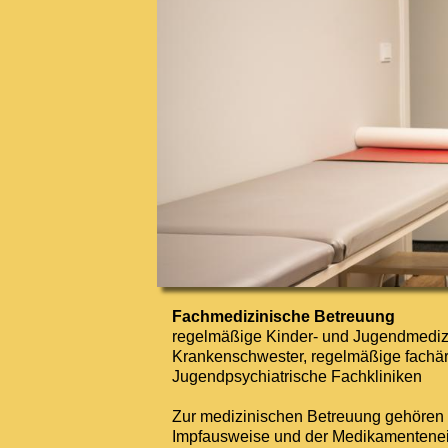
Fachmedizinische Betreuung
regelmäßige Kinder- und Jugendmediz
Krankenschwester, regelmäßige fachär
Jugendpsychiatrische Fachkliniken
Zur medizinischen Betreuung gehören g
Impfausweise und der Medikamentenei